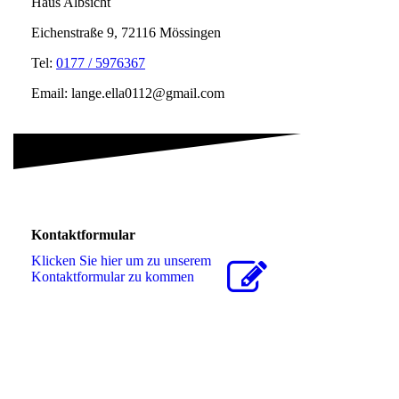
Haus Albsicht
Eichenstraße 9, 72116 Mössingen
Tel:
0177 / 5976367
Email: lange.ella0112@gmail.com
Kontaktformular
Klicken Sie hier um zu unserem
Kon­takt­for­mu­lar zu kommen